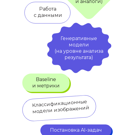
и аналоги)
Работа
с данными
Генеративные
модели
(на уровне анализа
результата)
Baseline
и метрики
Классификационные
модели изображений
Постановка AI-задач