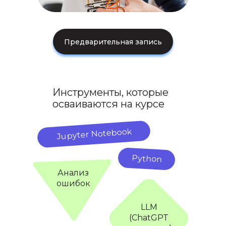
Предварительная запись
Инструменты, которые
осваиваются на курсе
Jupyter Notebook
Python
Анализ
ошибок
LLM
(ChatGPT