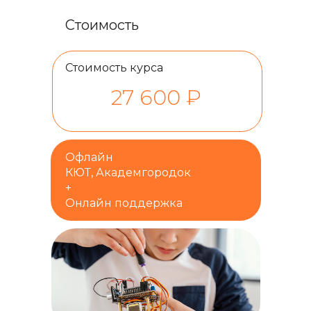
Стоимость
Стоимость курса
27 600 ₽
Офлайн
КЮТ, Академгородок
+
Онлайн поддержка