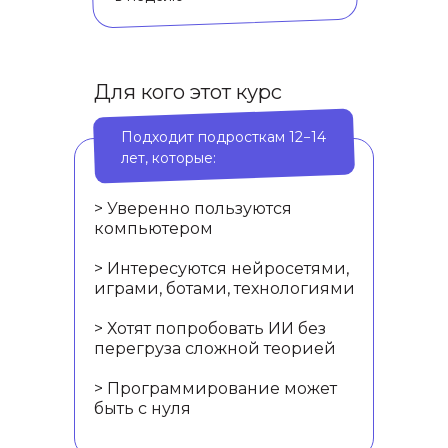
Для кого этот курс
Подходит подросткам 12−14
лет, которые:
> Уверенно пользуются
компьютером
> Интересуются нейросетями,
играми, ботами, технологиями
> Хотят попробовать ИИ без
перегруза сложной теорией
> Программирование может
быть с нуля