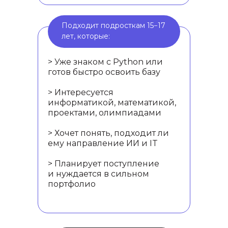
Подходит подросткам 15−17
лет, которые:
> Уже знаком с Python или
готов быстро освоить базу
> Интересуется
информатикой, математикой,
проектами, олимпиадами
> Хочет понять, подходит ли
ему направление ИИ и IT
> Планирует поступление
и нуждается в сильном
портфолио