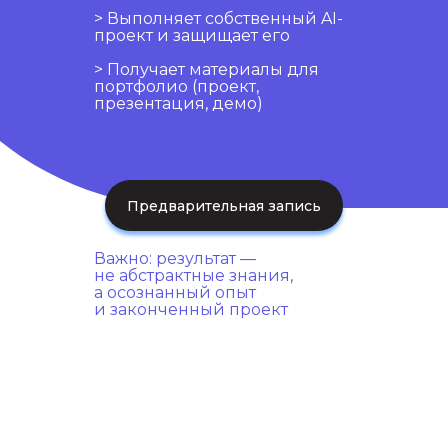
> Выполняет собственный AI-
проект и защищает его
> Получает материалы для
портфолио (проект,
презентация, демо)
Предварительная запись
Важно: результат —
не абстрактные знания,
а осознанный опыт
и законченный проект