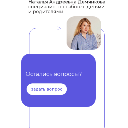
Наталья Андреевна Демянкова
специалист по работе с детьми
и родителями
<
Остались вопросы?
задать вопрос