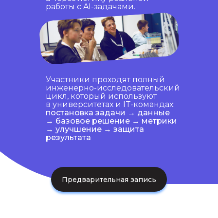
работы с AI-задачами.
Участники проходят полный
инженерно-исследовательский
цикл, который используют
в университетах и IT-командах:
постановка задачи →
данные
→
базовое решение →
метрики
→
улучшение →
защита
результата
Предварительная запись