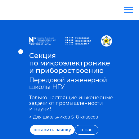
Секция
по микроэлектронике
и приборостроению
Передовой инженерной
школы НГУ
Только настоящие инженерные
задачи от промышленности
и науки!
> Для школьников 5−8 классов
оставить заявку
о нас