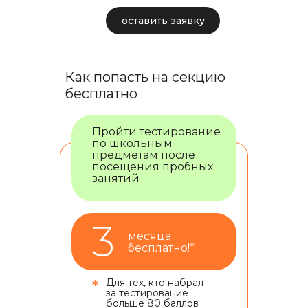
оставить заявку
Как попасть на секцию
бесплатно
Пройти тестирование
по школьным
предметам после
посещения пробных
занятий
3
месяца
бесплатно!*
*
Для тех, кто набрал
за тестирование
больше 80 баллов