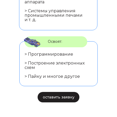
аппарата
> Системы управления
промышленными печами
и т. д.
Освоят:
> Программирование
> Построение электронных
схем
> Пайку и многое другое
оставить заявку