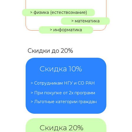
> физика (естествознание)
> математика
> информатика
Скидки до 20%
Скидка 10%
> Сотрудникам НГУ и СО РАН
> При покупке от 2х программ
> Льготные категории граждан
Скидка 20%