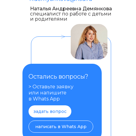
Наталья Андреевна Демянкова
специалист по работе с детьми
и родителями
<
Остались вопросы?
> Оставьте заявку
или напишите
в Whats App
задать вопрос
написать в Whats App