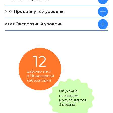
>>> Продвинутый уровень
>>>> Экспертный уровень
12
рабочих мест
в Инженерной
лаборатории
Обучение
на каждом
модуле длится
3 месяца